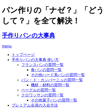
パン作りの「ナゼ？」「どう
して？」を全て解決！
手作りパンの大事典
menu
トップページ
手作りパンの大事典 使い方
フランスパンの質問一覧
食パンの質問一覧
その他ハード系パンの質問一覧
パン・ド・カンパーニュの質問一覧
機材・材料の質問一覧
ベーグルの質問一覧
クロワッサンの質問一覧
その他菓子パンの質問一覧
プレミアム会員の入会方法