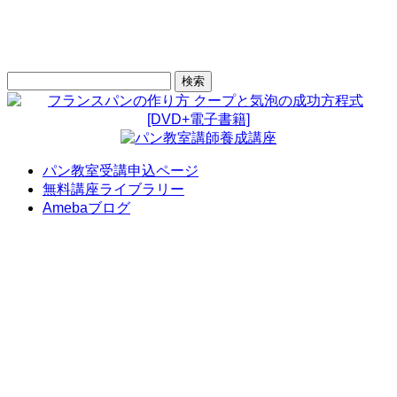
検
索:
パン教室受講申込ページ
無料講座ライブラリー
Amebaブログ