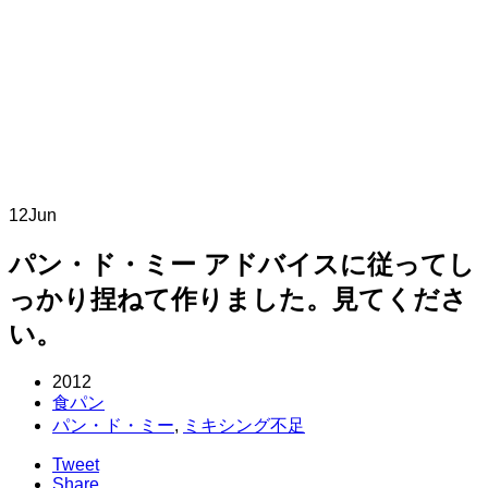
12
Jun
パン・ド・ミー アドバイスに従ってし
っかり捏ねて作りました。見てくださ
い。
2012
食パン
パン・ド・ミー
,
ミキシング不足
Tweet
Share