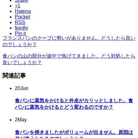
Share
+1
Hatena
Pocket
RSS
feedly
Pin it
フランスパンのクープに勢いがありません。どうしたら良い
のでしょうか？
食パンの山の部分が途中で焦げてきました。どう対処したら
良いでしょうか？
関連記事
20
Jun
食パンに蒸気をかけると外皮がカリッとしました。食
パンに蒸気をかけるとどう変わるのですか？
2
May
食パンを焼きましたがボリュームが出ません。原因は