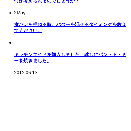
何が考えられるのでしょうか？
2
May
食パンを捏ねる時、バターを混ぜるタイミングを教え
てください。
キッチンエイドを購入しました！試しにパン・ド・ミ
ーを焼きました。
2012.06.13