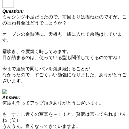
Question:
ミキシング不足だったので、前回よりは捏ねたのですが、こ
の捏ね具合はどうでしょうか？
オーブンの余熱時に、天板も一緒に入れて余熱はしていま
す。
霧吹き、今度焼く時してみます。
目が詰まるのは、使っている型も関係してくるのですね！
今まで連続で同じパンを焼き続けることが
なかったので、すごくいい勉強になりました。ありがとうご
ざいます。
Answer:
何度も作ってアップ頂きありがとうございます。
もーすこし近くの写真を～！！と、贅沢は言ってられません
ね（笑）
うんうん。良くなってきていますよ。