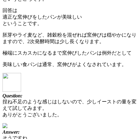
回答は
適正な窯伸びをしたパンが美味しい
ということです。
胚芽やライ麦など、雑穀粉を混ぜれば窯伸びは穏やかになり
ますので、2次発酵時間は少し長くなります。
極端にスカスカになるまで窯伸びしたパンは例外だとして
美味しい食パンは通常、窯伸びがよくなされています。
Question:
捏ね不足のような感じはしないので、少しイーストの量を変
えて試してみます。
ありがとうございました。
Answer:
そうですね。