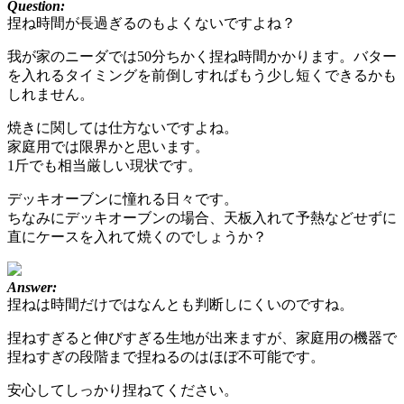
Question:
捏ね時間が長過ぎるのもよくないですよね？
我が家のニーダでは50分ちかく捏ね時間かかります。バター
を入れるタイミングを前倒しすればもう少し短くできるかも
しれません。
焼きに関しては仕方ないですよね。
家庭用では限界かと思います。
1斤でも相当厳しい現状です。
デッキオーブンに憧れる日々です。
ちなみにデッキオーブンの場合、天板入れて予熱などせずに
直にケースを入れて焼くのでしょうか？
Answer:
捏ねは時間だけではなんとも判断しにくいのですね。
捏ねすぎると伸びすぎる生地が出来ますが、家庭用の機器で
捏ねすぎの段階まで捏ねるのはほぼ不可能です。
安心してしっかり捏ねてください。