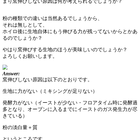
まり窯伸びしない原因は何が考えられるでしょうか？
粉の種類での違いは当然あるでしょうから、
それは無しとして、
ホイロ後に生地自体にもう伸びる力が残ってないからとかあ
るのでしょうか？
やはり窯伸びする生地のほうが美味しいのでしょうか？
よろしくお願いします。
Answer:
窯伸びしない原因は以下のとおりです。
生地に力がない（ミキシングが足りない）
発酵力がない（イーストが少ない・フロアタイム時に発酵過
多となり、オーブンに入るまでにイーストのガス発生力が尽
きている）
粉の淡白量＋質
というところです。