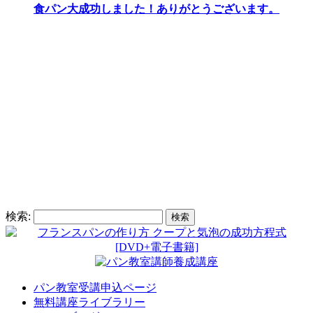
食パン大成功しました！ありがとうございます。
検索:
パン教室受講申込ページ
無料講座ライブラリー