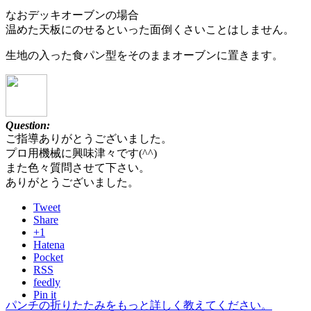
なおデッキオーブンの場合
温めた天板にのせるといった面倒くさいことはしません。
生地の入った食パン型をそのままオーブンに置きます。
Question:
ご指導ありがとうございました。
プロ用機械に興味津々です(^^)
また色々質問させて下さい。
ありがとうございました。
Tweet
Share
+1
Hatena
Pocket
RSS
feedly
Pin it
パンチの折りたたみをもっと詳しく教えてください。