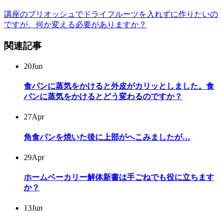
講座のブリオッシュでドライフルーツを入れずに作りたいの
ですが、何か変える必要がありますか？
関連記事
20
Jun
食パンに蒸気をかけると外皮がカリッとしました。食
パンに蒸気をかけるとどう変わるのですか？
27
Apr
角食パンを焼いた後に上部がへこみましたが…
29
Apr
ホームベーカリー解体新書は手ごねでも役に立ちます
か？
13
Jun