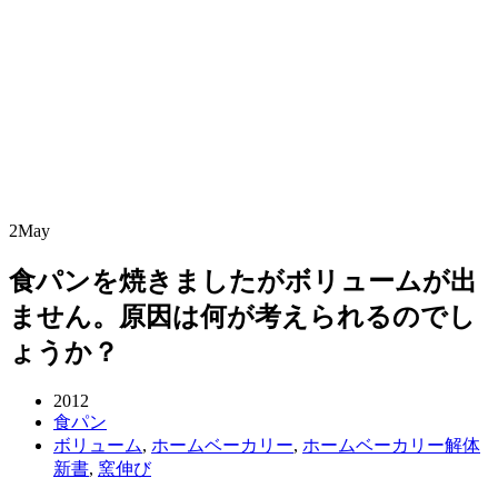
2
May
食パンを焼きましたがボリュームが出
ません。原因は何が考えられるのでし
ょうか？
2012
食パン
ボリューム
,
ホームベーカリー
,
ホームベーカリー解体
新書
,
窯伸び