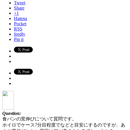
Tweet
Share
+1
Hatena
Pocket
RSS
feedly
Pin it
Question:
食パンの窯伸びについて質問です。
ホイロでケース7分目程度でなどと目安にするのですが、あ