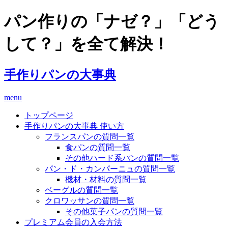
パン作りの「ナゼ？」「どう
して？」を全て解決！
手作りパンの大事典
menu
トップページ
手作りパンの大事典 使い方
フランスパンの質問一覧
食パンの質問一覧
その他ハード系パンの質問一覧
パン・ド・カンパーニュの質問一覧
機材・材料の質問一覧
ベーグルの質問一覧
クロワッサンの質問一覧
その他菓子パンの質問一覧
プレミアム会員の入会方法