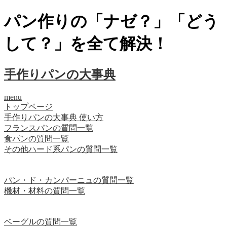
パン作りの「ナゼ？」「どう
して？」を全て解決！
手作りパンの大事典
menu
トップページ
手作りパンの大事典 使い方
フランスパンの質問一覧
食パンの質問一覧
その他ハード系パンの質問一覧
パン・ド・カンパーニュの質問一覧
機材・材料の質問一覧
ベーグルの質問一覧