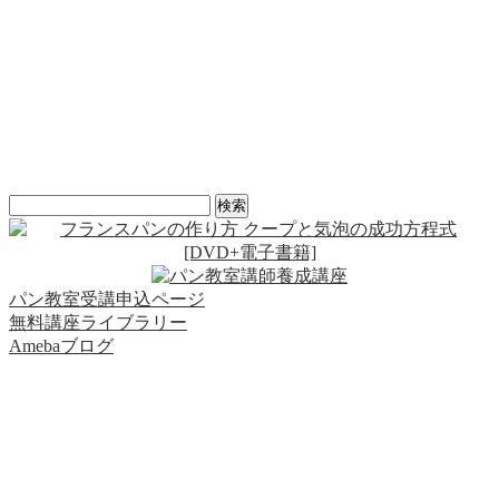
検
索:
パン教室受講申込ページ
無料講座ライブラリー
Amebaブログ