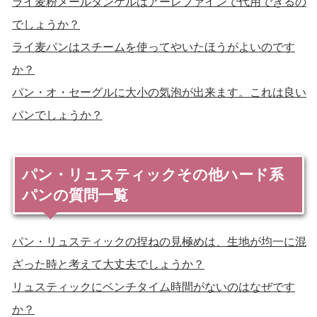
ライ麦粉メールダンケルはアーレファインで代用できるの
でしょうか？
ライ麦パンはスチームを使ってやいたほうがよいのです
か？
パン・オ・セーグルに大小の気泡が出来ます。これは良い
パンでしょうか？
パン・リュスティックその他ハード系
パンの質問一覧
パン・リュスティックの捏ねの見極めは、生地が均一に混
ざった時と考えて大丈夫でしょうか？
リュスティックにベンチタイム時間がないのはなぜです
か？