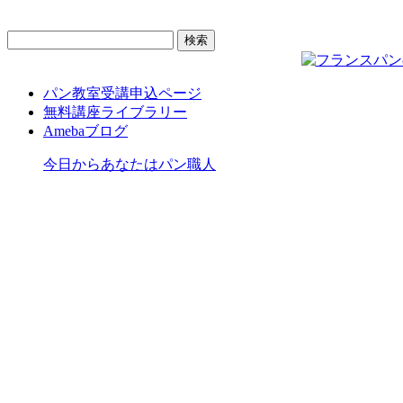
検
索:
パン教室受講申込ページ
無料講座ライブラリー
Amebaブログ
今日からあなたはパン職人