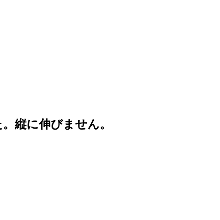
た。縦に伸びません。