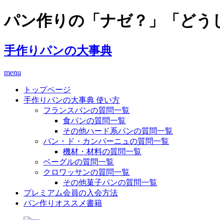
パン作りの「ナゼ？」「どう
手作りパンの大事典
menu
トップページ
手作りパンの大事典 使い方
フランスパンの質問一覧
食パンの質問一覧
その他ハード系パンの質問一覧
パン・ド・カンパーニュの質問一覧
機材・材料の質問一覧
ベーグルの質問一覧
クロワッサンの質問一覧
その他菓子パンの質問一覧
プレミアム会員の入会方法
パン作りオススメ書籍