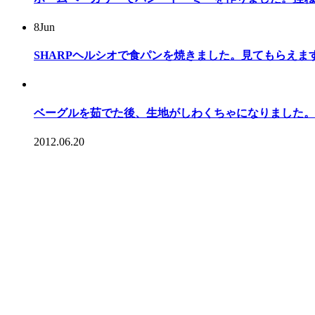
8
Jun
SHARPヘルシオで食パンを焼きました。見てもらえま
ベーグルを茹でた後、生地がしわくちゃになりました。
2012.06.20