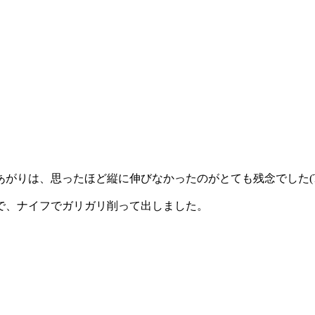
がりは、思ったほど縦に伸びなかったのがとても残念でした(T_
で、ナイフでガリガリ削って出しました。