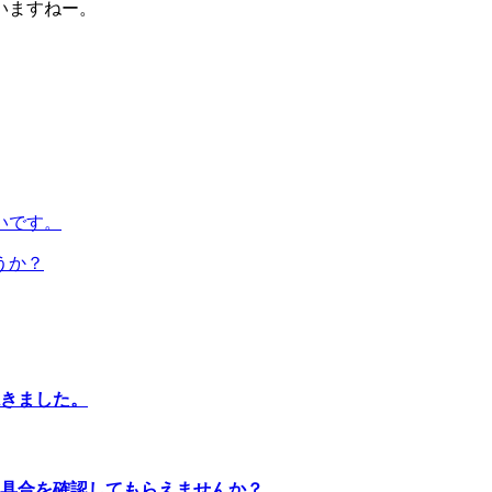
いますねー。
いです。
うか？
きました。
具合を確認してもらえませんか？