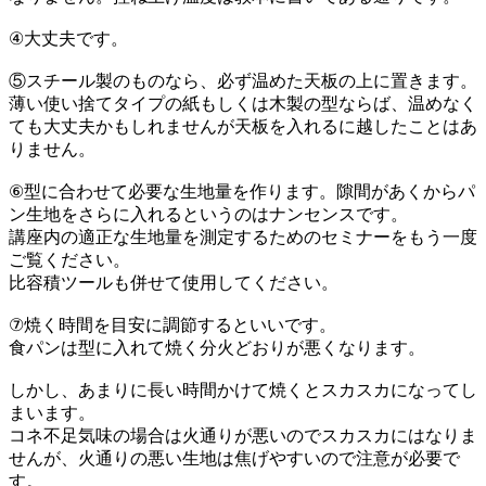
④大丈夫です。
⑤スチール製のものなら、必ず温めた天板の上に置きます。
薄い使い捨てタイプの紙もしくは木製の型ならば、温めなく
ても大丈夫かもしれませんが天板を入れるに越したことはあ
りません。
⑥型に合わせて必要な生地量を作ります。隙間があくからパ
ン生地をさらに入れるというのはナンセンスです。
講座内の適正な生地量を測定するためのセミナーをもう一度
ご覧ください。
比容積ツールも併せて使用してください。
⑦焼く時間を目安に調節するといいです。
食パンは型に入れて焼く分火どおりが悪くなります。
しかし、あまりに長い時間かけて焼くとスカスカになってし
まいます。
コネ不足気味の場合は火通りが悪いのでスカスカにはなりま
せんが、火通りの悪い生地は焦げやすいので注意が必要で
す。