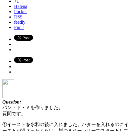
+1
Hatena
Pocket
RSS
feedly
Pin it
Question:
パン・ド・ミを作りました。
質問です。
①イーストを水和の後に入れました。バターを入れるのにイ
ーストが混ざったくらい、餅つきベーカリーでスタートして