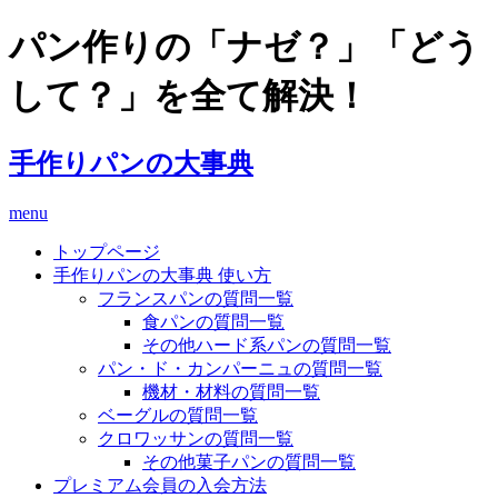
パン作りの「ナゼ？」「どう
して？」を全て解決！
手作りパンの大事典
menu
トップページ
手作りパンの大事典 使い方
フランスパンの質問一覧
食パンの質問一覧
その他ハード系パンの質問一覧
パン・ド・カンパーニュの質問一覧
機材・材料の質問一覧
ベーグルの質問一覧
クロワッサンの質問一覧
その他菓子パンの質問一覧
プレミアム会員の入会方法