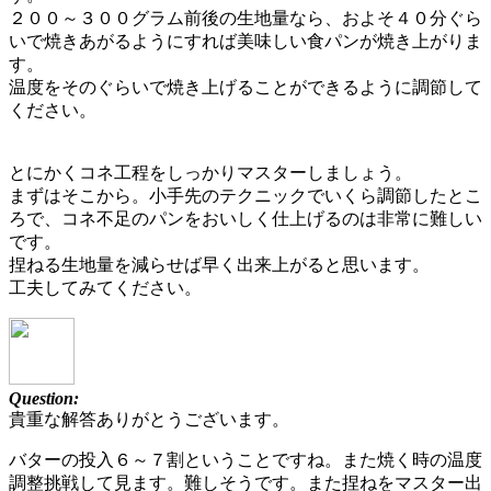
２００～３００グラム前後の生地量なら、およそ４０分ぐら
いで焼きあがるようにすれば美味しい食パンが焼き上がりま
す。
温度をそのぐらいで焼き上げることができるように調節して
ください。
とにかくコネ工程をしっかりマスターしましょう。
まずはそこから。小手先のテクニックでいくら調節したとこ
ろで、コネ不足のパンをおいしく仕上げるのは非常に難しい
です。
捏ねる生地量を減らせば早く出来上がると思います。
工夫してみてください。
Question:
貴重な解答ありがとうございます。
バターの投入６～７割ということですね。また焼く時の温度
調整挑戦して見ます。難しそうです。また捏ねをマスター出