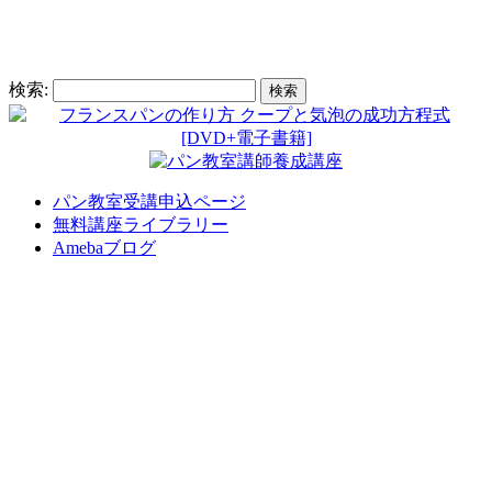
検索:
パン教室受講申込ページ
無料講座ライブラリー
Amebaブログ