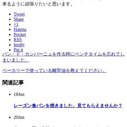
来るように頑張りたいと思います。
Tweet
Share
+1
Hatena
Pocket
RSS
feedly
Pin it
パン・ド・カンパーニュを作る時にベンチタイムを忘れてし
まいました。
ベーカリーで使っている離型油を教えてください。
関連記事
18
Jun
レーズン食パンを焼きました。見てもらえませんか？
20
Jun