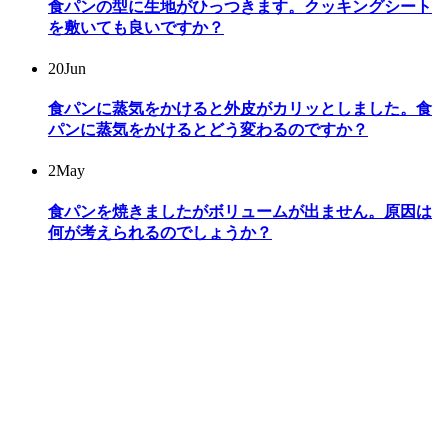
食パンの型に生地がひっつきます。クッキングシート
を敷いても良いですか？
20
Jun
食パンに蒸気をかけると外皮がカリッとしました。食
パンに蒸気をかけるとどう変わるのですか？
2
May
食パンを焼きましたがボリュームが出ません。原因は
何が考えられるのでしょうか？