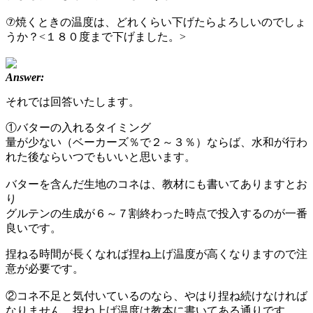
⑦焼くときの温度は、どれくらい下げたらよろしいのでしょ
うか？<１８０度まで下げました。>
Answer:
それでは回答いたします。
①バターの入れるタイミング
量が少ない（ベーカーズ％で２～３％）ならば、水和が行わ
れた後ならいつでもいいと思います。
バターを含んだ生地のコネは、教材にも書いてありますとお
り
グルテンの生成が６～７割終わった時点で投入するのが一番
良いです。
捏ねる時間が長くなれば捏ね上げ温度が高くなりますので注
意が必要です。
②コネ不足と気付いているのなら、やはり捏ね続けなければ
なりません。捏ね上げ温度は教本に書いてある通りです。