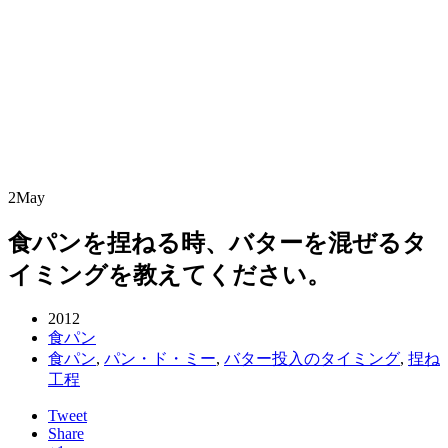
2
May
食パンを捏ねる時、バターを混ぜるタ
イミングを教えてください。
2012
食パン
食パン
,
パン・ド・ミー
,
バター投入のタイミング
,
捏ね
工程
Tweet
Share