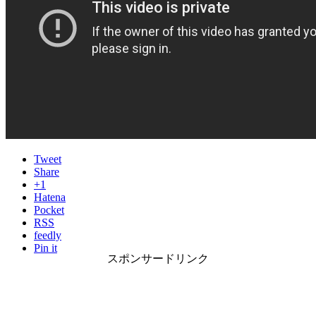
Tweet
Share
+1
Hatena
Pocket
RSS
feedly
Pin it
スポンサードリンク