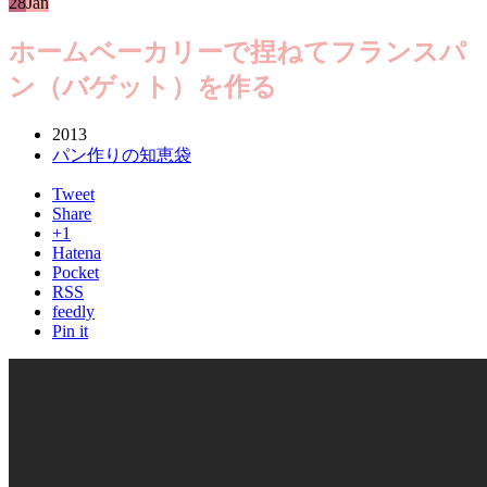
28
Jan
ホームベーカリーで捏ねてフランスパ
ン（バゲット）を作る
2013
パン作りの知恵袋
Tweet
Share
+1
Hatena
Pocket
RSS
feedly
Pin it