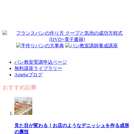
パン教室受講申込ページ
無料講座ライブラリー
Amebaブログ
おすすめ記事
見た目が変わる！お店のようなデニッシュを作る成形
の裏技