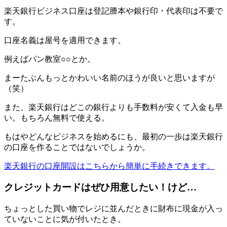
楽天銀行ビジネス口座は登記謄本や銀行印・代表印は不要で
す。
口座名義は屋号を適用できます。
例えばパン教室○○とか。
まーたぶんもっとかわいい名前のほうが良いと思いますが
（笑）
また、楽天銀行はどこの銀行よりも手数料が安くて入金も早
い。もちろん無料で使える。
もはやどんなビジネスを始めるにも、最初の一歩は楽天銀行
の口座を作ることではないでしょうか。
楽天銀行の口座開設はこちらから簡単に手続きできます。
クレジットカードはぜひ用意したい！けど…
ちょっとした買い物でレジに並んだときに財布に現金が入っ
ていないことに気が付いたとき。