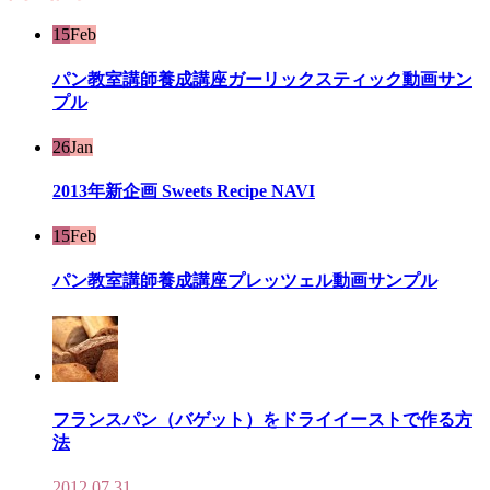
15
Feb
パン教室講師養成講座ガーリックスティック動画サン
プル
26
Jan
2013年新企画 Sweets Recipe NAVI
15
Feb
パン教室講師養成講座プレッツェル動画サンプル
フランスパン（バゲット）をドライイーストで作る方
法
2012.07.31