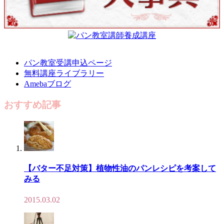
パン教室受講申込ページ
無料講座ライブラリー
Amebaブログ
おすすめ記事
【バター不足対策】植物性油のパンレシピを考案して
みる
2015.03.02