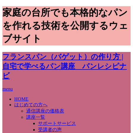
家庭の台所でも本格的なパン
を作れる技術を公開するウェ
ブサイト
フランスパン（バゲット）の作り方 |
自宅で学べるパン講座 パンレシピナ
ビ
menu
HOME
はじめての方へ
通信講座の価格表
講座一覧
サポートサービス
受講者の声