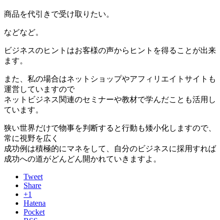
商品を代引きで受け取りたい。
などなど。
ビジネスのヒントはお客様の声からヒントを得ることが出来
ます。
また、私の場合はネットショップやアフィリエイトサイトも
運営していますので
ネットビジネス関連のセミナーや教材で学んだことも活用し
ています。
狭い世界だけで物事を判断すると行動も矮小化しますので、
常に視野を広く
成功例は積極的にマネをして、自分のビジネスに採用すれば
成功への道がどんどん開かれていきますよ。
Tweet
Share
+1
Hatena
Pocket