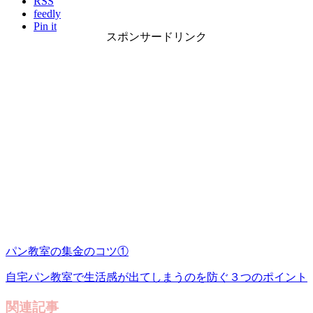
RSS
feedly
Pin it
スポンサードリンク
パン教室の集金のコツ①
自宅パン教室で生活感が出てしまうのを防ぐ３つのポイント
関連記事